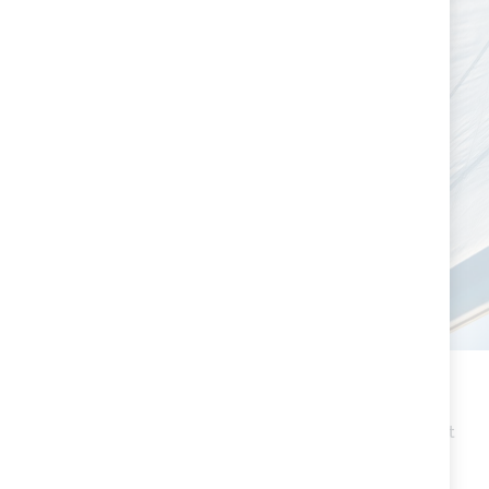
Made in Italy
Toute la phase de production, de la conception au produit
fini, est entièrement réalisée en Italie par des ouvriers
spécialisés.