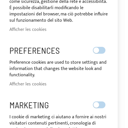
come sicurezza, gestione della rete e accessibilità.
Si vous avez un compte, connectez-vous avec votre
È possibile disabilitarli modificando le
adresse email.
impostazioni del browser, ma ciò potrebbe influire
sul funzionamento del sito Web.
Email
Afficher les cookies
PREFERENCES
Mot de passe
Preference cookies are used to store settings and
information that changes the website look and
functionality.
Afficher les cookies
Show Password
CONNEXION
MARKETING
Mot de passe oublié ?
I cookie di marketing ci aiutano a fornire ai nostri
visitatori contenuti pertinenti, cronologia di