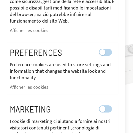
come sicurezza, gestione della rete e accessibilità. È
images
possibile disabilitarli modificando le impostazioni
gallery
del browser, ma ciò potrebbe influire sul
funzionamento del sito Web.
Afficher les cookies
PREFERENCES
Preference cookies are used to store settings and
information that changes the website look and
functionality.
Afficher les cookies
MARKETING
I cookie di marketing ci aiutano a fornire ai nostri
visitatori contenuti pertinenti, cronologia di