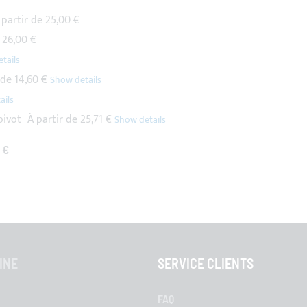
 partir de
25,00 €
26,00 €
 de
14,60 €
pivot
À partir de
25,71 €
 €
INE
SERVICE CLIENTS
FAQ