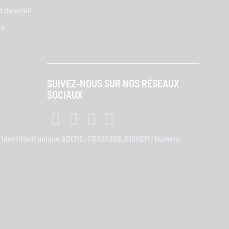
 de soleil
rs
SUIVEZ-NOUS SUR NOS RÉSEAUX
SOCIAUX
o d'identifiant unique ADEME: FR325356_01ONEM | Numéro