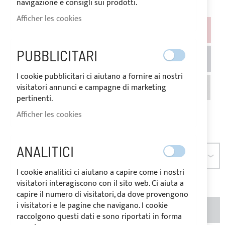
navigazione e consigli sui prodotti.
Afficher les cookies
COULEUR
PUBBLICITARI
I cookie pubblicitari ci aiutano a fornire ai nostri
visitatori annunci e campagne di marketing
pertinenti.
Afficher les cookies
ANALITICI
DIMENSION
I cookie analitici ci aiutano a capire come i nostri
visitatori interagiscono con il sito web. Ci aiuta a
capire il numero di visitatori, da dove provengono
i visitatori e le pagine che navigano. I cookie
AJOUTER AU PANIER
QTÉ
raccolgono questi dati e sono riportati in forma