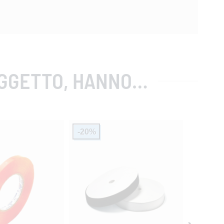
NO ANCHE ACQUISTATO
-20%
-20%