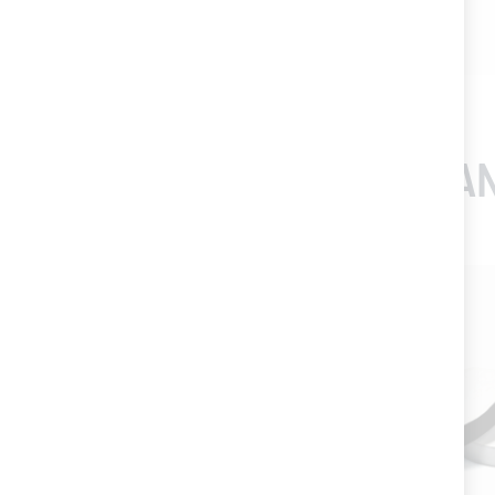
I CLIENTI CHE HANNO 
-20%
-20%