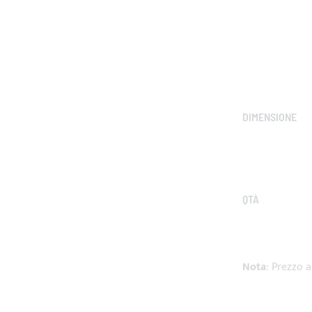
DIMENSIONE
QTÀ
Nota
: Prezzo 