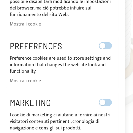
possibile disabilitarli modificando le impostazioni
immagini
del browser, ma ciò potrebbe influire sul
funzionamento del sito Web.
Mostra i cookie
PREFERENCES
Preference cookies are used to store settings and
information that changes the website look and
functionality.
Mostra i cookie
MARKETING
I cookie di marketing ci aiutano a fornire ai nostri
visitatori contenuti pertinenti, cronologia di
navigazione e consigli sui prodotti.