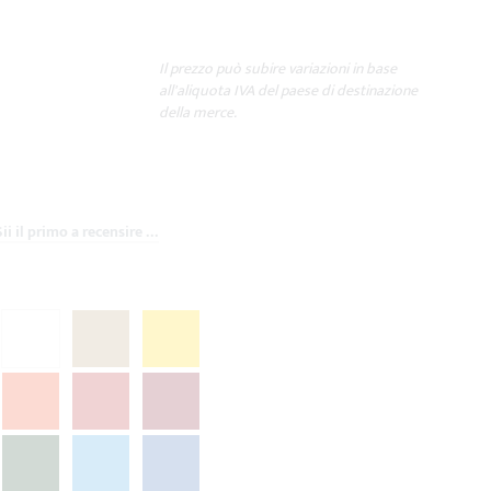
Il prezzo può subire variazioni in base
all'aliquota IVA del paese di destinazione
della merce.
Sii il primo a recensire questo prodotto