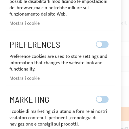
possibile disabilitarli modificando le impostazioni
CLIENTI REGISTRATI
del browser, ma ciò potrebbe influire sul
funzionamento del sito Web.
Se hai un account, accedi con il tuo indirizzo email.
Mostra i cookie
Email
PREFERENCES
Preference cookies are used to store settings and
information that changes the website look and
Password
functionality.
Mostra i cookie
Show Password
MARKETING
I cookie di marketing ci aiutano a fornire ai nostri
ACCEDI
visitatori contenuti pertinenti, cronologia di
navigazione e consigli sui prodotti.
Hai dimenticato la password?