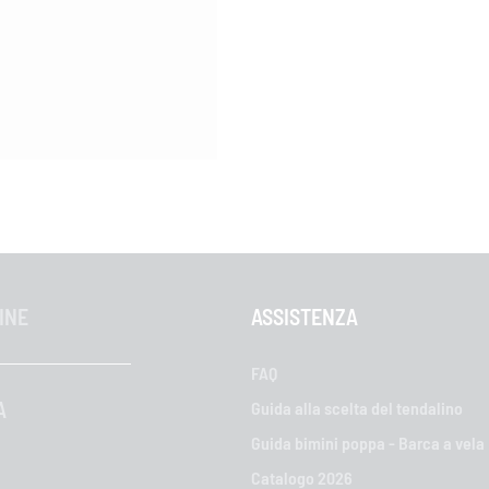
INE
ASSISTENZA
FAQ
A
Guida alla scelta del tendalino
Guida bimini poppa - Barca a vela
Catalogo 2026