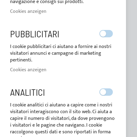
navigazione e consigli sui prodotti.
Wer wir sind
Cookies anzeigen
Blog
PUBBLICITARI
Zahlungsbedingungen
Bedingungen der verkauf
I cookie pubblicitari ci aiutano a fornire ai nostri
visitatori annunci e campagne di marketing
Datenschutzerklärung
pertinenti.
Cookie-Richtlinie
Cookies anzeigen
CUSTOM LINE
ANALITICI
I cookie analitici ci aiutano a capire come i nostri
visitatori interagiscono con il sito web. Ci aiuta a
KUNDENSPEZIFISCHE PRODUKTE
capire il numero di visitatori, da dove provengono
i visitatori e le pagine che navigano. I cookie
raccolgono questi dati e sono riportati in forma
KUNDENDIENST