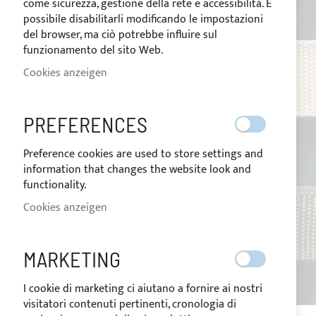
come sicurezza, gestione della rete e accessibilità. È
possibile disabilitarli modificando le impostazioni
del browser, ma ciò potrebbe influire sul
funzionamento del sito Web.
Cookies anzeigen
PREFERENCES
Preference cookies are used to store settings and
information that changes the website look and
functionality.
Cookies anzeigen
MARKETING
I cookie di marketing ci aiutano a fornire ai nostri
visitatori contenuti pertinenti, cronologia di