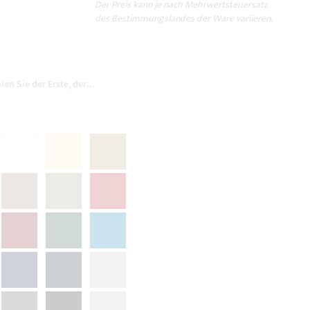
Der Preis kann je nach Mehrwertsteuersatz
des Bestimmungslandes der Ware variieren.
Seien Sie der Erste, der dieses Produkt bewertet