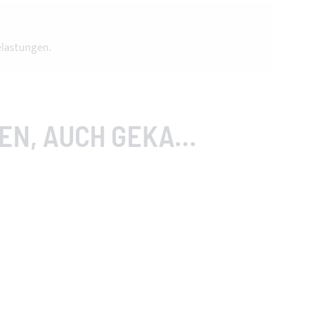
elastungen.
, AUCH GEKAUFT