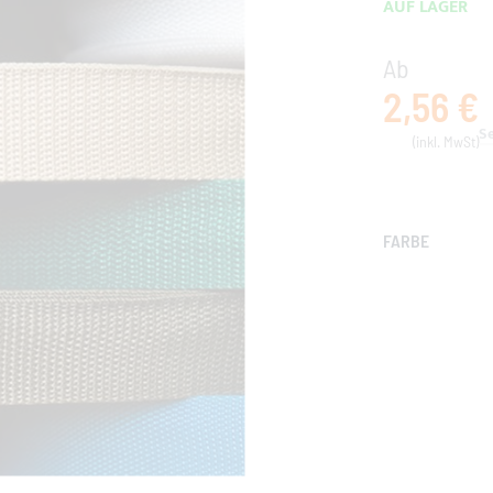
AUF LAGER
Ab
2,56 €
FARBE