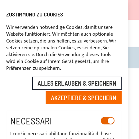
DER VERSAND WIRD VOM 05.08.26 BIS ZUM 27.08.26
AUSGESETZT.
ZUSTIMMUNG ZU COOKIES
RABATTE FÜR BRANCHENBETREIBER VORBEHALTEN
Wir verwenden notwendige Cookies, damit unsere
Website funktioniert. Wir möchten auch optionale
KON
HLUNG
RÜCKTRITTSRECHT
innerhalb von 14 Tagen
Cookies setzen, die uns helfen, es zu verbessern. Wir
setzen keine optionalen Cookies, es sei denn, Sie
aktivieren sie. Durch die Verwendung dieses Tools
Search
Mein
wird ein Cookie auf Ihrem Gerät gesetzt, um Ihre
Präferenzen zu speichern.
Zum
Ende
-20%
ALLES ERLAUBEN & SPEICHERN
der
Bildgalerie
AKZEPTIERE & SPEICHERN
springen
NECESSARI
I cookie necessari abilitano funzionalità di base