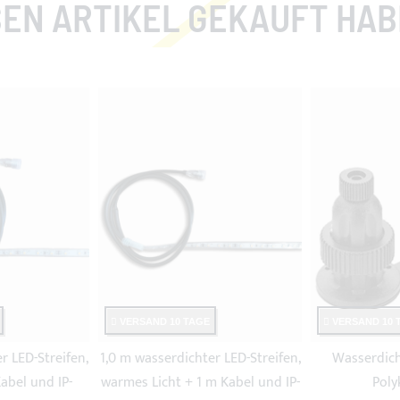
EN ARTIKEL GEKAUFT HABEN
VERSAND 10 TAGE
VERSAND 10 
r LED-Streifen,
1,0 m wasserdichter LED-Streifen,
Wasserdich
Kabel und IP-
warmes Licht + 1 m Kabel und IP-
Poly