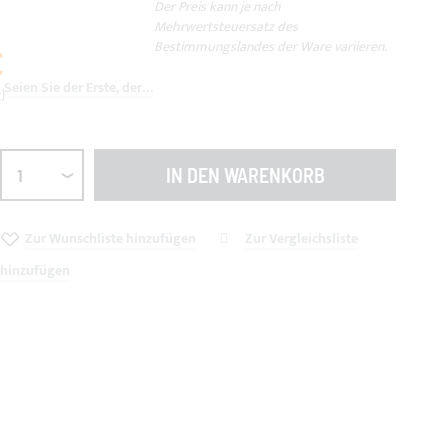
Der Preis kann je nach
Mehrwertsteuersatz des
Bestimmungslandes der Ware variieren.
€
Seien Sie der Erste, der dieses Produkt bewertet
IN DEN WARENKORB
Zur Wunschliste hinzufügen
Zur Vergleichsliste
hinzufügen