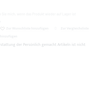
 Sie mich, wenn das Produkt wieder auf Lager ist
e
Zur Wunschliste hinzufügen
Zur Vergleichsliste
hinzufügen
Erstattung der Persönlich gemacht Artikeln ist nicht