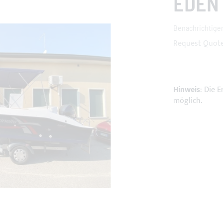
EDEN
Benachrichtigen
Request Quot
Hinweis
: Die 
möglich.