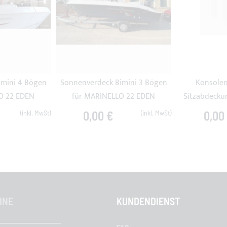
imini 4 Bögen
Sonnenverdeck Bimini 3 Bögen
Konsole
O 22 EDEN
für MARINELLO 22 EDEN
Sitzabdecku
0,00 €
0,00
INE
KUNDENDIENST