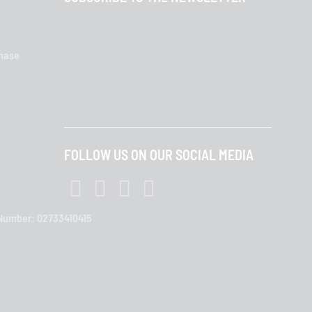
chase
FOLLOW US ON OUR SOCIAL MEDIA
T Number: 02733410415