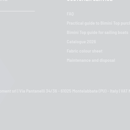
FAQ
Practical guide to Bimini Top pur
Bimini Top guide for sailing boats
Catalogue 2026
Fabric colour sheet
Maintenance and disposal
ment srl | Via Pantanelli 34/36 - 61025 Montelabbate (PU) - Italy | VA