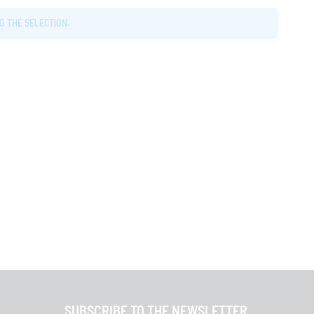
G THE SELECTION.
SUBSCRIBE TO THE NEWSLETTER