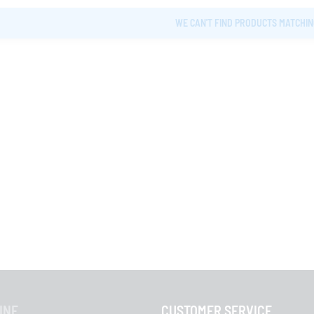
WE CAN'T FIND PRODUCTS MATCHIN
INE
CUSTOMER SERVICE