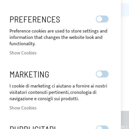
MY WISH LIST
PREFERENCES
You have no items in your wish list.
Preference cookies are used to store settings and
information that changes the website look and
functionality.
Show Cookies
MARKETING
I cookie di marketing ci aiutano a fornire ai nostri
visitatori contenuti pertinenti, cronologia di
navigazione e consigli sui prodotti.
Show Cookies
GENERAL INFORMATION
CUSTOM L