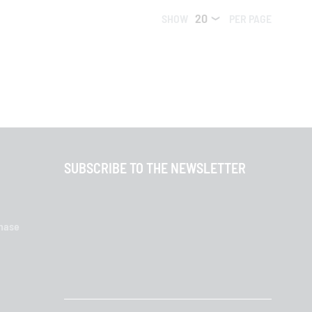
SHOW
PER PAGE
SUBSCRIBE TO THE NEWSLETTER
chase