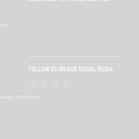
chase
FOLLOW US ON OUR SOCIAL MEDIA
T Number: 02733410415