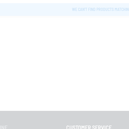
WE CAN'T FIND PRODUCTS MATCHIN
INE
CUSTOMER SERVICE