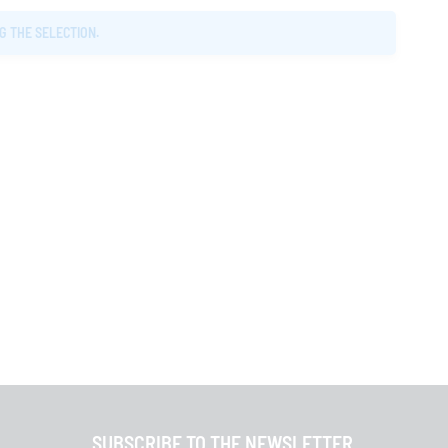
G THE SELECTION.
SUBSCRIBE TO THE NEWSLETTER