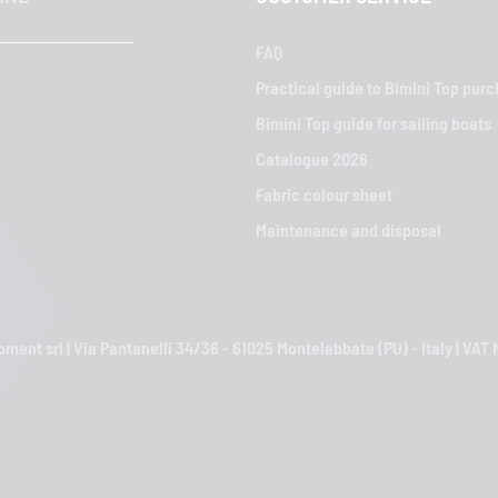
FAQ
Practical guide to Bimini Top pur
Bimini Top guide for sailing boats
Catalogue 2026
Fabric colour sheet
Maintenance and disposal
ment srl | Via Pantanelli 34/36 - 61025 Montelabbate (PU) - Italy | VA