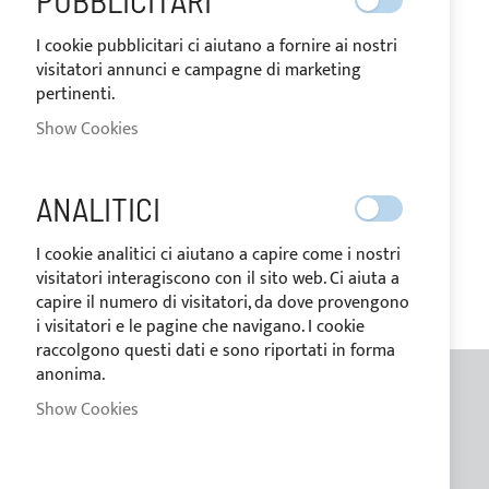
PUBBLICITARI
I cookie pubblicitari ci aiutano a fornire ai nostri
visitatori annunci e campagne di marketing
pertinenti.
MY WISH LIST
Show Cookies
You have no items in your wish list.
ANALITICI
I cookie analitici ci aiutano a capire come i nostri
visitatori interagiscono con il sito web. Ci aiuta a
capire il numero di visitatori, da dove provengono
i visitatori e le pagine che navigano. I cookie
raccolgono questi dati e sono riportati in forma
anonima.
Show Cookies
GENERAL INFORMATION
Contacts