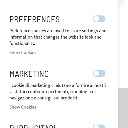
PREFERENCES
MY WISH LIST
Preference cookies are used to store settings and
You have no items in your wish list.
information that changes the website look and
functionality.
Show Cookies
MARKETING
I cookie di marketing ci aiutano a fornire ai nostri
visitatori contenuti pertinenti, cronologia di
navigazione e consigli sui prodotti.
GENERAL INFORMATION
Show Cookies
Contacts
Who we are