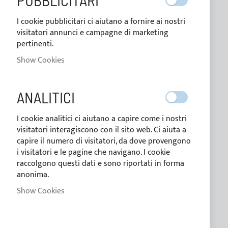
PUBBLICITARI
Blog
I cookie pubblicitari ci aiutano a fornire ai nostri
visitatori annunci e campagne di marketing
Payment methods
pertinenti.
Conditions of sale
Show Cookies
Privacy Policy
ANALITICI
Cookie Policy
I cookie analitici ci aiutano a capire come i nostri
visitatori interagiscono con il sito web. Ci aiuta a
CUSTOM LINE
capire il numero di visitatori, da dove provengono
i visitatori e le pagine che navigano. I cookie
raccolgono questi dati e sono riportati in forma
anonima.
TAILORED
Show Cookies
CUSTOMER SERVICE