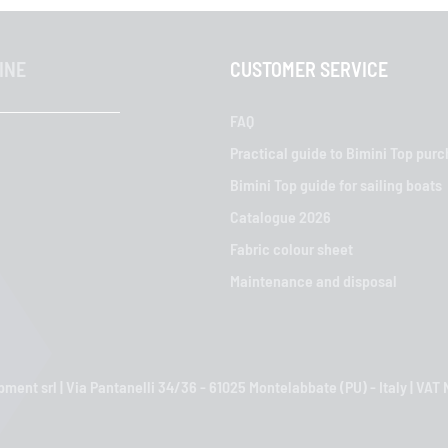
INE
CUSTOMER SERVICE
FAQ
Practical guide to Bimini Top pur
Bimini Top guide for sailing boats
Catalogue 2026
Fabric colour sheet
Maintenance and disposal
ment srl | Via Pantanelli 34/36 - 61025 Montelabbate (PU) - Italy | VA