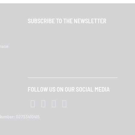
SUBSCRIBE TO THE NEWSLETTER
chase
FOLLOW US ON OUR SOCIAL MEDIA
T Number: 02733410415