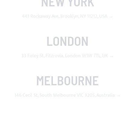
NEW YORK
441 Rockaway Ave, Brooklyn, NY 11212, USA →
LONDON
33 Foley St, Fitzrovia, London W1W 7TL, UK →
MELBOURNE
146 Cecil St, South Melbourne VIC 3205, Australia →