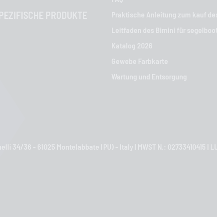
EZIFISCHE PRODUKTE
Praktische Anleitung zum kauf de
Leitfaden des Bimini für segelboo
Katalog 2026
Gewebe Farbkarte
Wartung und Entsorgung
nelli 34/36 - 61025 Montelabbate (PU) - Italy | MWST N.: 02733410415 