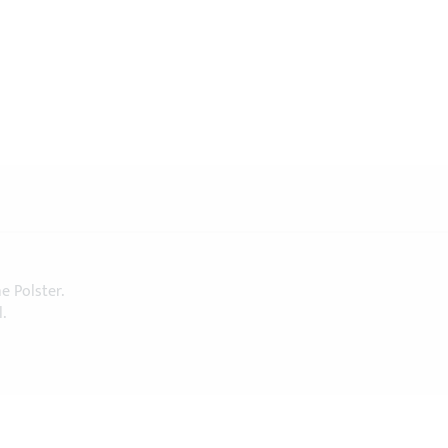
he Polster.
.