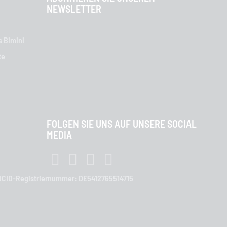
NEWSLETTER
s Bimini
te
FOLGEN SIE UNS AUF UNSERE SOCIAL
MEDIA
| LUCID-Registriernummer: DE5412765514715