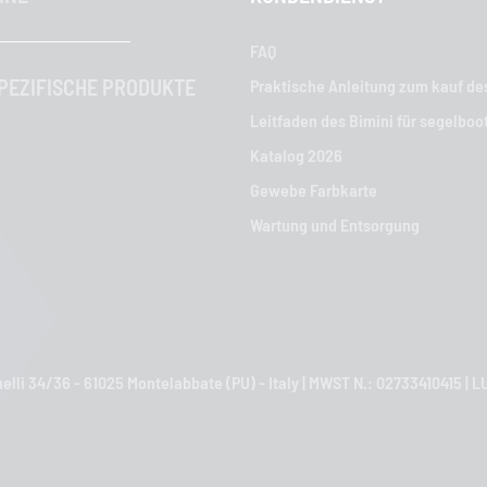
FAQ
EZIFISCHE PRODUKTE
Praktische Anleitung zum kauf de
Leitfaden des Bimini für segelboo
Katalog 2026
Gewebe Farbkarte
Wartung und Entsorgung
nelli 34/36 - 61025 Montelabbate (PU) - Italy | MWST N.: 02733410415 