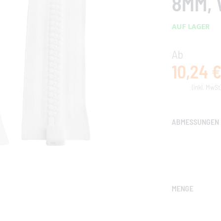
MM, W
AUF LAGER
Ab
10,24 
ABMESSUNGEN
MENGE