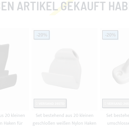
EN ARTIKEL GEKAUFT HABEN
-20%
-20%
VERSAND 24STD
VERSAND 24S
us 20 kleinen
Set bestehend aus 20 kleinen
Set bestehe
n Haken für
geschloßen weißen Nylon Haken
umschloss