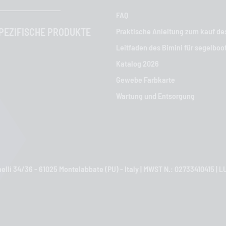
FAQ
EZIFISCHE PRODUKTE
Praktische Anleitung zum kauf de
Leitfaden des Bimini für segelboo
Katalog 2026
Gewebe Farbkarte
Wartung und Entsorgung
nelli 34/36 - 61025 Montelabbate (PU) - Italy | MWST N.: 02733410415 