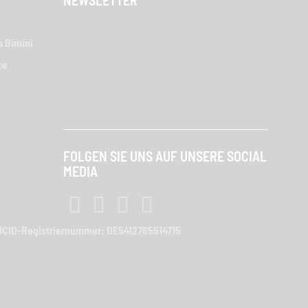
NEWSLETTER
s Bimini
te
FOLGEN SIE UNS AUF UNSERE SOCIAL
MEDIA
| LUCID-Registriernummer: DE5412765514715