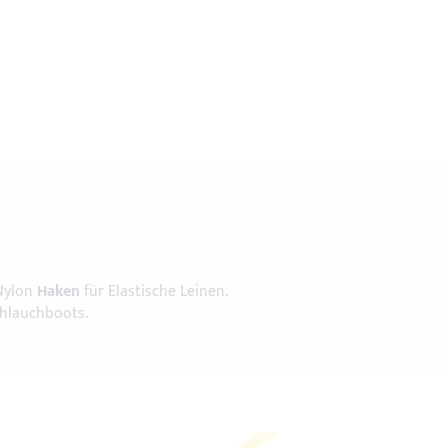
Nylon
Haken
für Elastische Leinen.
chlauchboots.