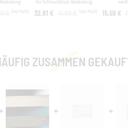
 Abdeckung
für Schlauchboot Abdeckung
weiß
50 €
32,81 €
41,00 €
15,59 €
HÄUFIG ZUSAMMEN GEKAUF