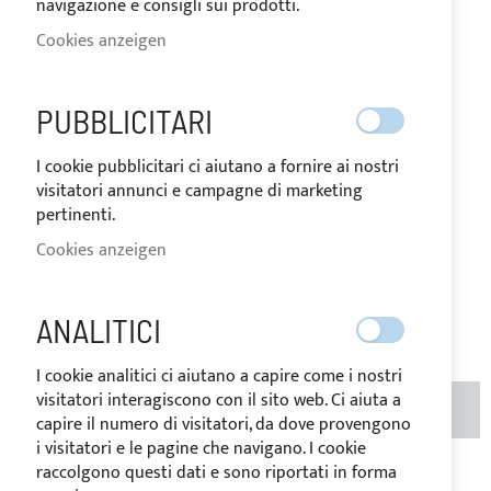
WEISS (KODE FARBE 9
navigazione e consigli sui prodotti.
Cookies anzeigen
577) FÜR BIMINI TOP
PUBBLICITARI
AUF
Der Preis kann je nach
LAGER
Mehrwertsteuersatz des
I cookie pubblicitari ci aiutano a fornire ai nostri
Bestimmungslandes der Ware variieren.
visitatori annunci e campagne di marketing
20,80 €
Special
pertinenti.
Price
Regular
Cookies anzeigen
Price
26,00 €
Bewertung:
8
ANALITICI
100
100
% of
I cookie analitici ci aiutano a capire come i nostri
MENGE
visitatori interagiscono con il sito web. Ci aiuta a
IN DEN WARENKORB
(METER)
capire il numero di visitatori, da dove provengono
i visitatori e le pagine che navigano. I cookie
raccolgono questi dati e sono riportati in forma
Zur Wunschliste hinzufügen
Zur