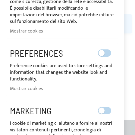
come sicurezza, gestione della rete e accessibilità.
È possibile disabilitarli modificando le
impostazioni del browser, ma ciò potrebbe influire
sul funzionamento del sito Web.
NO PODEMOS ENCONTRAR PRODUCTOS QUE COINCIDA CON LA
SELECCIÓN.
Mostrar cookies
PREFERENCES
MI LISTA DE DESEOS
Preference cookies are used to store settings and
No tiene ningún elemento en su lista de deseos.
information that changes the website look and
functionality.
Mostrar cookies
MARKETING
I cookie di marketing ci aiutano a fornire ai nostri
visitatori contenuti pertinenti, cronologia di