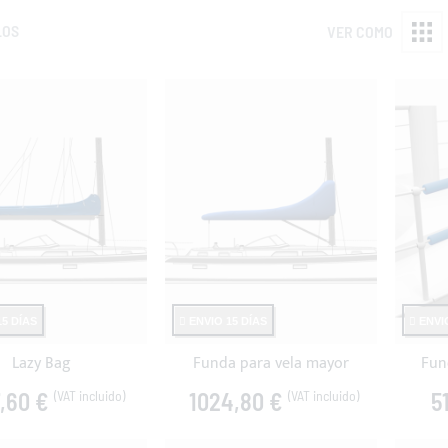
LOS
VER COMO
5 DÍAS
ENVIO 15 DÍAS
ENVIO
Lazy Bag
Funda para vela mayor
Fun
7,60 €
1024,80 €
5