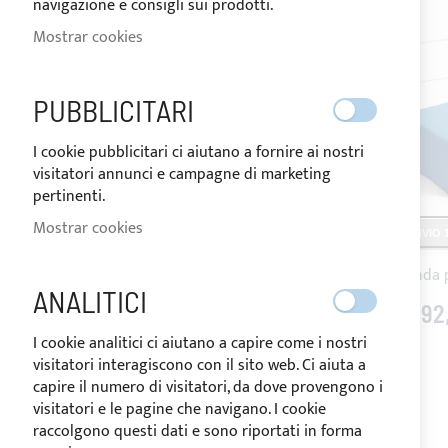
navigazione e consigli sui prodotti.
Mostrar cookies
PUBBLICITARI
I cookie pubblicitari ci aiutano a fornire ai nostri
visitatori annunci e campagne di marketing
pertinenti.
Mostrar cookies
ENVIO 1
Funda p
ANALITICI
192
I cookie analitici ci aiutano a capire come i nostri
visitatori interagiscono con il sito web. Ci aiuta a
capire il numero di visitatori, da dove provengono i
visitatori e le pagine che navigano. I cookie
raccolgono questi dati e sono riportati in forma