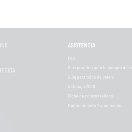
INE
ASISTENCIA
FAQ
Guía práctica para la compra del t
MEDIDA
Guía para toldo de velero
Catálogo 2026
Ficha de colores tejidos
Mantenimiento Y eliminación