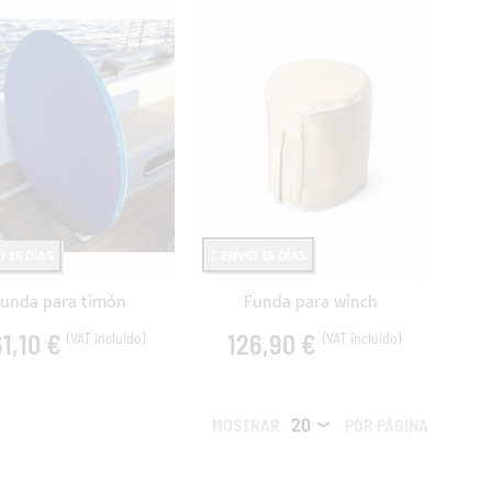
 15 DÍAS
ENVIO 15 DÍAS
unda para timón
Funda para winch
1,10 €
126,90 €
MOSTRAR
POR PÁGINA