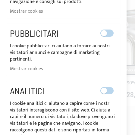
navigazione e consigli sui prodotti.
Mostrar cookies
PUBBLICITARI
I cookie pubblicitari ci aiutano a fornire ai nostri
visitatori annunci e campagne di marketing
pertinenti.
Mostrar cookies
ENVÍO 2
Te, 90°
ANALITICI
28
I cookie analitici ci aiutano a capire come i nostri
visitatori interagiscono con il sito web. Ci aiuta a
capire il numero di visitatori, da dove provengono i
visitatori e le pagine che navigano. I cookie
raccolgono questi dati e sono riportati in forma