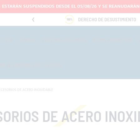
 ESTARÁN SUSPENDIDOS DESDE EL 05/08/26 Y SE REANUDARÁN 
DO
DERECHO DE DESUSTIMIENTO
T-TOP
FUNDAS
PERSONALIZACIONES
OTROS PRODUCTOS
OS OPERADORES DEL SECTOR
CCESORIOS DE ACERO INOXIDABLE
ORIOS DE ACERO INOX