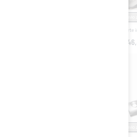
ENVÍO 2
46
ENVÍO 2