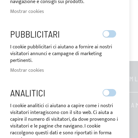
navigazione e consigli sui prodotti.
Mostrar cookies
PUBBLICITARI
I cookie pubblicitari ci aiutano a fornire ai nostri
visitatori annunci e campagne di marketing
pertinenti.
Mostrar cookies
INFORMACIONES GENERALES
CUSTOM L
ANALITICI
Contactos
Quienes somos
SOBRE A 
I cookie analitici ci aiutano a capire come i nostri
visitatori interagiscono con il sito web. Ci aiuta a
Blog
capire il numero di visitatori, da dove provengono i
visitatori e le pagine che navigano. I cookie
Formas de pago
raccolgono questi dati e sono riportati in forma
Condiciones de venta