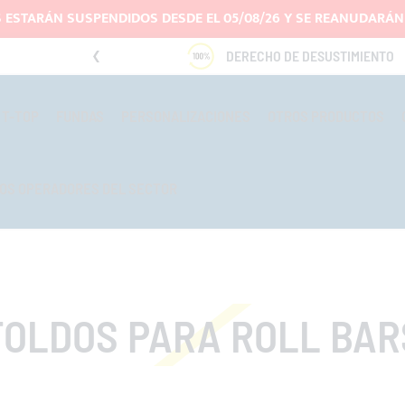
 ESTARÁN SUSPENDIDOS DESDE EL 05/08/26 Y SE REANUDARÁN 
DO
DERECHO DE DESUSTIMIENTO
T-TOP
FUNDAS
PERSONALIZACIONES
OTROS PRODUCTOS
OS OPERADORES DEL SECTOR
TOLDOS PARA ROLL BAR