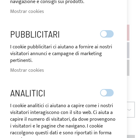
navigazione e consigli sui prodotti.
Sea el primero en dejar una reseña para este artículo
Mostrar cookies
PUBBLICITARI
COLOR
I cookie pubblicitari ci aiutano a fornire ai nostri
visitatori annunci e campagne di marketing
pertinenti.
Mostrar cookies
ANALITICI
I cookie analitici ci aiutano a capire come i nostri
DIMENSIÓN
visitatori interagiscono con il sito web. Ci aiuta a
capire il numero di visitatori, da dove provengono
i visitatori e le pagine che navigano. I cookie
raccolgono questi dati e sono riportati in forma