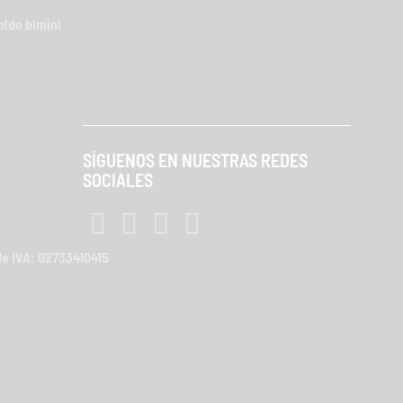
oldo bimini
SÍGUENOS EN NUESTRAS REDES
SOCIALES
 de IVA: 02733410415