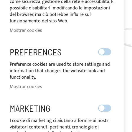
come sicurezza, gestione della rete e accessibilità. È
de
possibile disabilitarli modificando le impostazioni
imágenes
del browser, ma ciò potrebbe influire sul
funzionamento del sito Web.
Mostrar cookies
PREFERENCES
Preference cookies are used to store settings and
information that changes the website look and
functionality.
Mostrar cookies
MARKETING
I cookie di marketing ci aiutano a fornire ai nostri
visitatori contenuti pertinenti, cronologia di