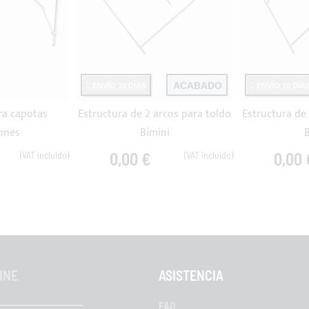
ACABADO
ENVÍO 10 DÍAS
ENVÍO 10 DÍA
ra capotas
Estructura de 2 arcos para toldo
Estructura de
iones
Bimini
B
0,00 €
0,00 
INE
ASISTENCIA
FAQ