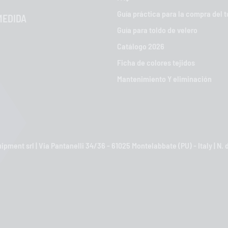
Guía práctica para la compra del t
MEDIDA
Guía para toldo de velero
Catálogo 2026
Ficha de colores tejidos
Mantenimiento Y eliminación
pment srl | Via Pantanelli 34/36 - 61025 Montelabbate (PU) - Italy | N.