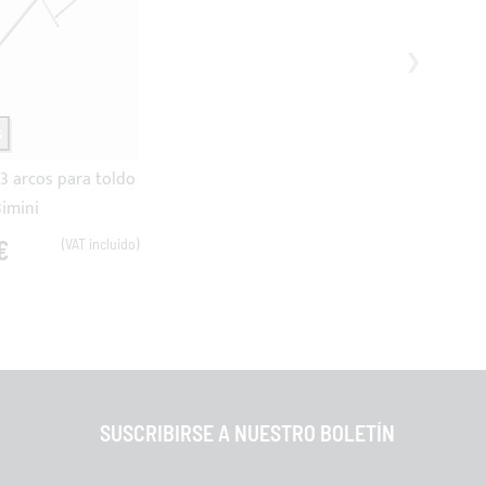
S
 3 arcos para toldo
imini
€
SUSCRIBIRSE A NUESTRO BOLETÍN