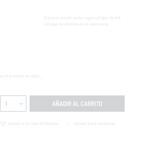
El precio puede variar según el tipo de IVA
del país de destino de la mercancía.
Sea el primero en dejar una reseña para este artículo
AÑADIR AL CARRITO
Añadir a la Lista de Deseos
Añadir para comparar