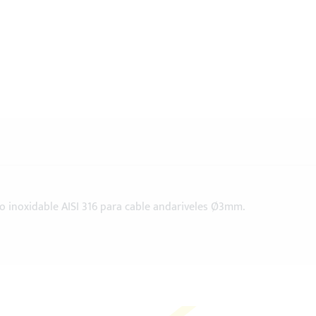
o inoxidable AISI 316 para cable andariveles Ø3mm.