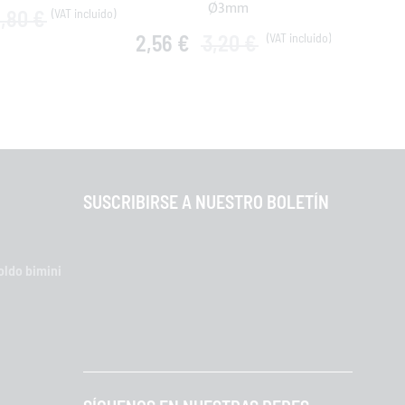
Ø3mm
1,80 €
3,60 €
2,56 €
3,20 €
SUSCRIBIRSE A NUESTRO BOLETÍN
oldo bimini