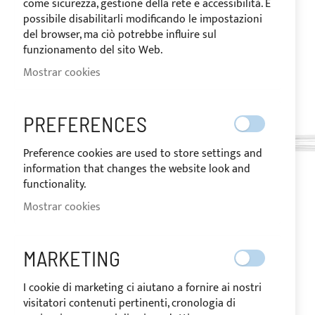
come sicurezza, gestione della rete e accessibilità. È
de
possibile disabilitarli modificando le impostazioni
imágenes
del browser, ma ciò potrebbe influire sul
funzionamento del sito Web.
Mostrar cookies
PREFERENCES
Preference cookies are used to store settings and
information that changes the website look and
functionality.
Mostrar cookies
MARKETING
I cookie di marketing ci aiutano a fornire ai nostri
visitatori contenuti pertinenti, cronologia di