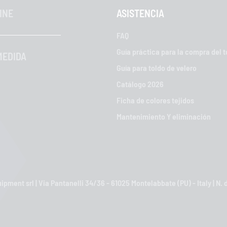
INE
ASISTENCIA
FAQ
Guía práctica para la compra del t
MEDIDA
Guía para toldo de velero
Catálogo 2026
Ficha de colores tejidos
Mantenimiento Y eliminación
pment srl | Via Pantanelli 34/36 - 61025 Montelabbate (PU) - Italy | N.