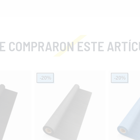
COMPRARON ESTE ARTÍCULO TA
-20%
-20%