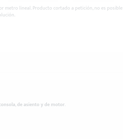
por metro lineal. Producto cortado a petición, no es posible
olución.
consola
,
de asiento y de motor
.