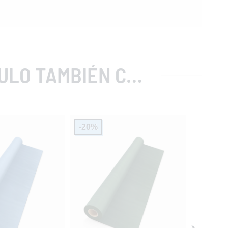
MBIÉN COMPRARON
-20%
-20%