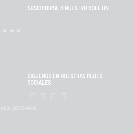
SUSCRIBIRSE A NUESTRO BOLETÍN
oldo bimini
SÍGUENOS EN NUESTRAS REDES
SOCIALES
 de IVA: 02733410415