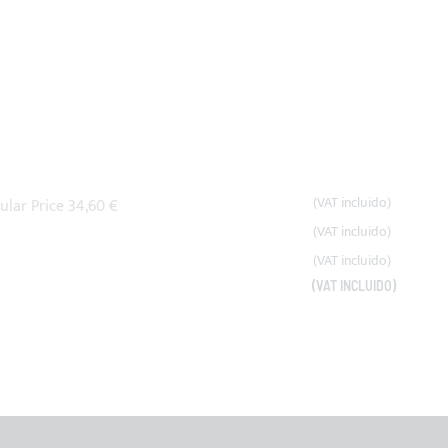
ular Price
34,60 €