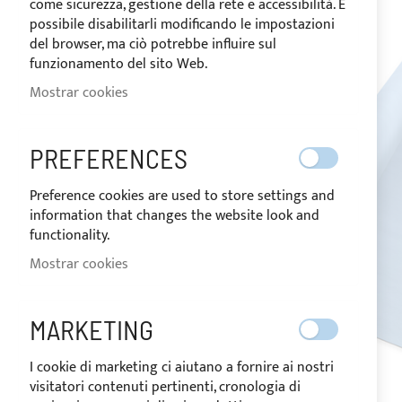
come sicurezza, gestione della rete e accessibilità. È
de
possibile disabilitarli modificando le impostazioni
imágenes
del browser, ma ciò potrebbe influire sul
funzionamento del sito Web.
Mostrar cookies
PREFERENCES
Preference cookies are used to store settings and
information that changes the website look and
functionality.
Mostrar cookies
MARKETING
I cookie di marketing ci aiutano a fornire ai nostri
visitatori contenuti pertinenti, cronologia di