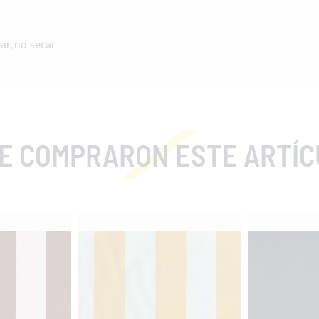
ar, no secar
COMPRARON ESTE ARTÍCULO TA