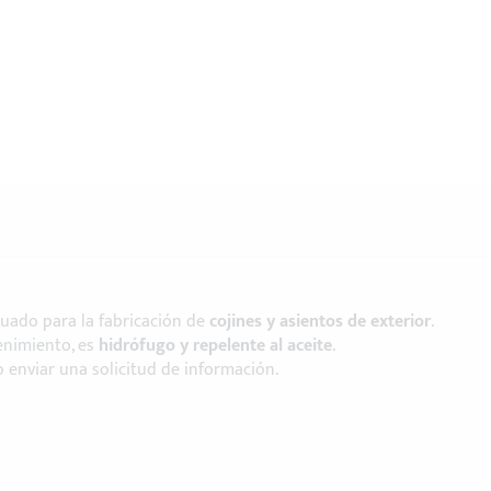
ado para la fabricación de
cojines y asientos de exterior
.
tenimiento, es
hidrófugo y repelente al aceite
.
o enviar una solicitud de información.