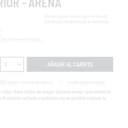
IOR - ARENA
El precio puede variar según el tipo de
IVA del país de destino de la mercancía.
€
Sea el primero en dejar una reseña para este artículo
AÑADIR AL CARRITO
Añadir a la Lista de Deseos
Añadir para comparar
n rollo - Para rollos de mayor tamaño enviar una solicitud
. Producto cortado a petición, no es posible realizar la