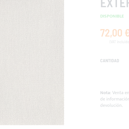
EXTER
DISPONIBLE
72,00 
CANTIDAD
Nota
: Venta e
de información
devolución.