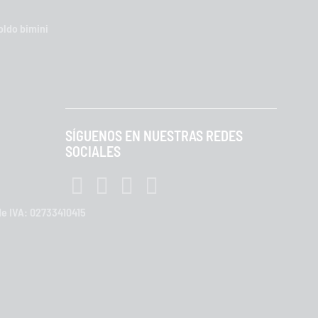
oldo bimini
SÍGUENOS EN NUESTRAS REDES
SOCIALES
 de IVA: 02733410415