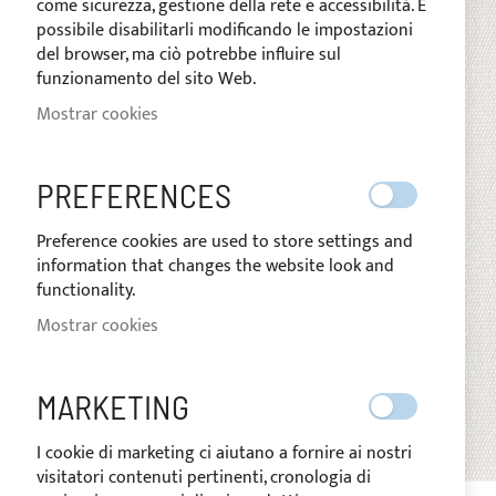
come sicurezza, gestione della rete e accessibilità. È
de
possibile disabilitarli modificando le impostazioni
imágenes
del browser, ma ciò potrebbe influire sul
funzionamento del sito Web.
Mostrar cookies
PREFERENCES
Preference cookies are used to store settings and
information that changes the website look and
functionality.
Mostrar cookies
MARKETING
I cookie di marketing ci aiutano a fornire ai nostri
visitatori contenuti pertinenti, cronologia di