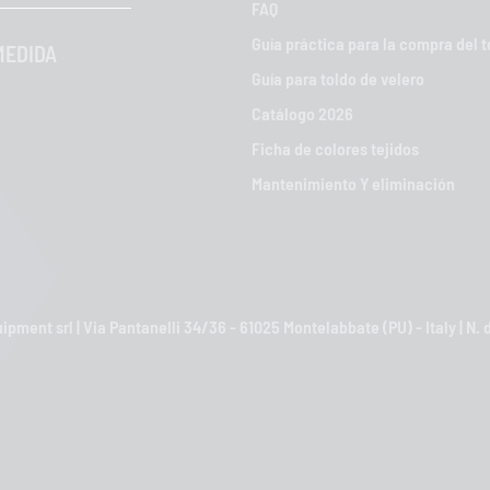
FAQ
Guía práctica para la compra del t
MEDIDA
Guía para toldo de velero
Catálogo 2026
Ficha de colores tejidos
Mantenimiento Y eliminación
pment srl | Via Pantanelli 34/36 - 61025 Montelabbate (PU) - Italy | N.