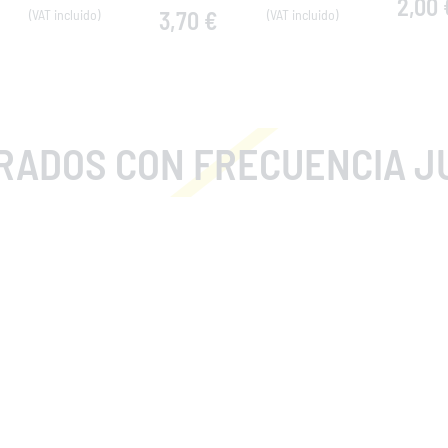
2,00 
3,70 €
RADOS CON FRECUENCIA J