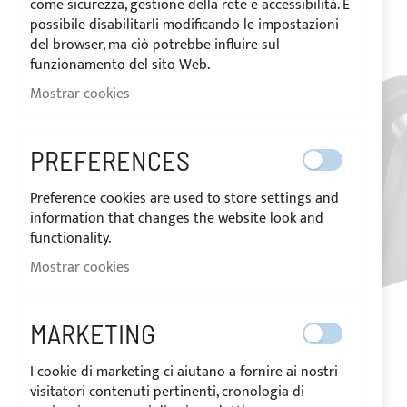
come sicurezza, gestione della rete e accessibilità. È
de
possibile disabilitarli modificando le impostazioni
imágenes
del browser, ma ciò potrebbe influire sul
funzionamento del sito Web.
Mostrar cookies
PREFERENCES
Preference cookies are used to store settings and
information that changes the website look and
functionality.
Mostrar cookies
MARKETING
I cookie di marketing ci aiutano a fornire ai nostri
visitatori contenuti pertinenti, cronologia di