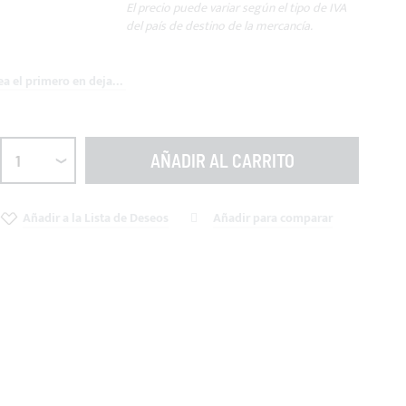
El precio puede variar según el tipo de IVA
del país de destino de la mercancía.
Sea el primero en dejar una reseña para este artículo
AÑADIR AL CARRITO
Añadir a la Lista de Deseos
Añadir para comparar