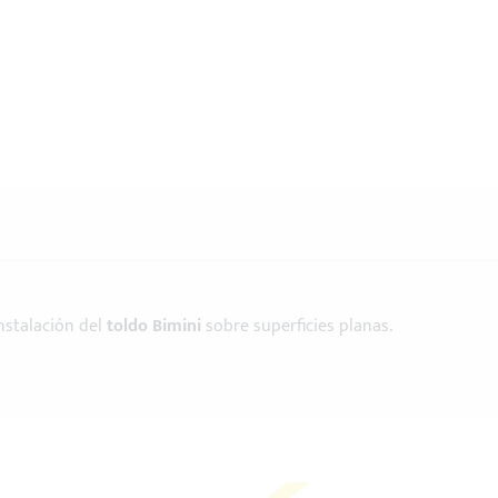
nstalación del
toldo Bimini
sobre superficies planas.